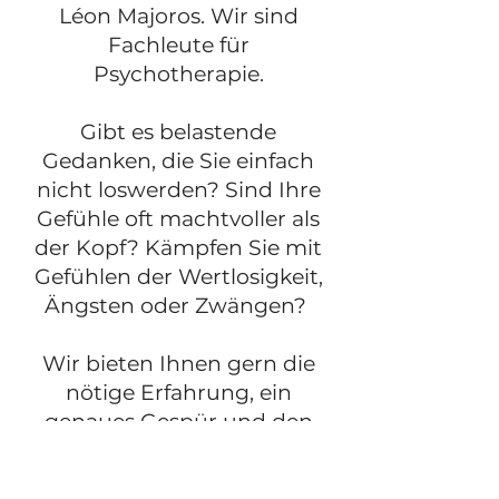
Léon Majoros. Wir sind
Fachleute für
Psychotherapie.
Gibt es belastende
Gedanken, die Sie einfach
nicht loswerden? Sind Ihre
Gefühle oft machtvoller als
der Kopf? Kämpfen Sie mit
Gefühlen der Wertlosigkeit,
Ängsten oder Zwängen?
Wir bieten Ihnen gern die
nötige Erfahrung, ein
genaues Gespür und den
wertungsfreien Raum an,
der Veränderung ermöglicht.